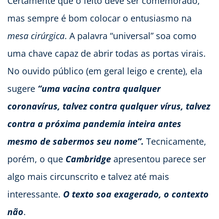
Certamente que o feito deve ser comemorado,
mas sempre é bom colocar o entusiasmo na
mesa cirúrgica
. A palavra “universal” soa como
uma chave capaz de abrir todas as portas virais.
No ouvido público (em geral leigo e crente), ela
sugere
“uma vacina contra qualquer
coronavírus, talvez contra qualquer vírus, talvez
contra a próxima pandemia inteira antes
mesmo de sabermos seu nome”.
Tecnicamente,
porém, o que
Cambridge
apresentou parece ser
algo mais circunscrito e talvez até mais
interessante.
O texto soa exagerado, o contexto
não
.