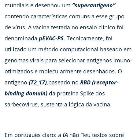
mundiais e desenhou um
“superantígeno”
contendo características comuns a esse grupo
de vírus. A vacina testada no ensaio clínico foi
denominada
pEVAC-PS
. Tecnicamente, foi
utilizado um método computacional baseado em
genomas virais para selecionar antígenos imuno-
otimizados e molecularmente desenhados. O
antígeno
(T2_17),
baseado no
RBD (receptor-
binding domain)
da proteína Spike dos
sarbecovírus, sustenta a lógica da vacina.
Em português claro: a
IA
não “leu textos sobre