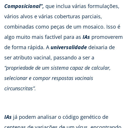
Composicional”,
que inclua várias formulações,
vários alvos e várias coberturas parciais,
combinadas como peças de um mosaico. Isso é
algo muito mais factível para as
IAs
promoverem
de forma rápida. A
universalidade
deixaria de
ser atributo vacinal, passando a ser a
“propriedade de um sistema capaz de calcular,
selecionar e compor respostas vacinais
circunscritas”.
IAs
já podem analisar o código genético de
centenas de variações de um vírus, encontrando