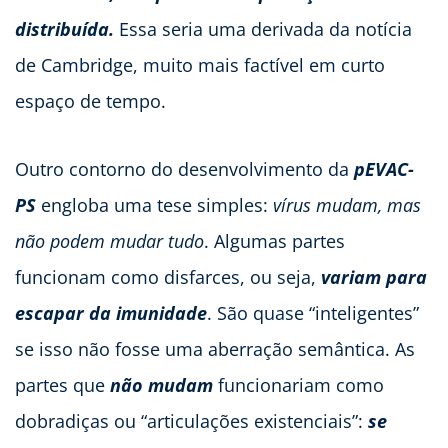
distribuída.
Essa seria uma derivada da notícia
de Cambridge, muito mais factível em curto
espaço de tempo.
Outro contorno do desenvolvimento da
pEVAC-
PS
engloba uma tese simples:
vírus mudam, mas
não podem mudar tudo
. Algumas partes
funcionam como disfarces, ou seja,
variam para
escapar da imunidade
. São quase “inteligentes”
se isso não fosse uma aberração semântica. As
partes que
não mudam
funcionariam como
dobradiças ou “articulações existenciais”:
se