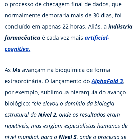
o processo de checagem final de dados, que
normalmente demoraria mais de 30 dias, foi
concluído em apenas 22 horas. Aliás, a
indústria
farmacêutica
é cada vez mais
artificial-
cognitiva
.
As
IAs
avançam na bioquímica de forma
extraordinária. O lançamento do
AlphaFold 3
,
por exemplo, sublimoua hierarquia do avanço
biológico:
“ele elevou o domínio da biologia
estrutural do
Nível 2
, onde os resultados eram
repetíveis, mas exigiam especialistas humanos de
nível mundial, para o
Nível 5
, onde o processo se