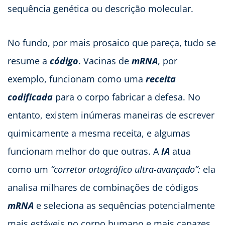
sequência genética ou descrição molecular.
No fundo, por mais prosaico que pareça, tudo se
resume a
código
. Vacinas de
mRNA
, por
exemplo, funcionam como uma
receita
codificada
para o corpo fabricar a defesa. No
entanto, existem inúmeras maneiras de escrever
quimicamente a mesma receita, e algumas
funcionam melhor do que outras. A
IA
atua
como um
“corretor ortográfico ultra-avançado”:
ela
analisa milhares de combinações de códigos
mRNA
e seleciona as sequências potencialmente
mais estáveis no corpo humano e mais capazes