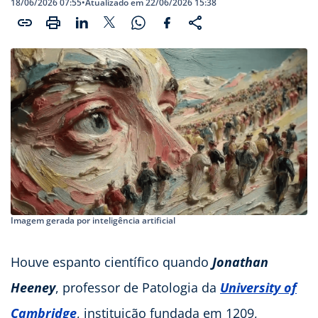
18/06/2026 07:55
•
Atualizado em 22/06/2026 15:38
Imagem gerada por inteligência artificial
Houve espanto científico quando
Jonathan
Heeney
, professor de Patologia da
University of
Cambridge
, instituição fundada em 1209,