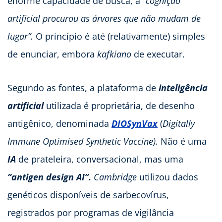
enorme capacidade de busca, a
“cognição
artificial procurou as árvores que não mudam de
lugar”.
O princípio é até (relativamente) simples
de enunciar, embora
kafkiano
de executar.
Segundo as fontes, a plataforma de
inteligência
artificial
utilizada é proprietária, de desenho
antigênico, denominada
DIOSynVax
(
Digitally
Immune Optimised Synthetic Vaccine).
Não é uma
IA
de prateleira, conversacional, mas uma
“antigen design AI”.
Cambridge
utilizou dados
genéticos disponíveis de sarbecovírus,
registrados por programas de vigilância