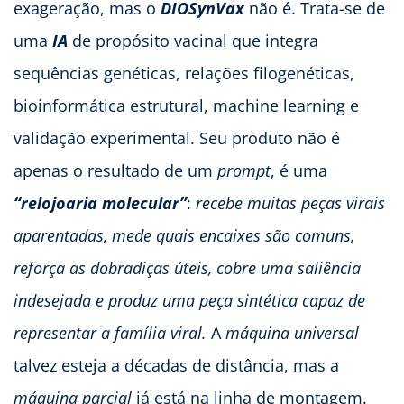
exageração, mas o
DIOSynVax
não é. Trata-se de
uma
IA
de propósito vacinal que integra
sequências genéticas, relações filogenéticas,
bioinformática estrutural, machine learning e
validação experimental. Seu produto não é
apenas o resultado de um
prompt
, é uma
“relojoaria molecular”
:
recebe muitas peças virais
aparentadas, mede quais encaixes são comuns,
reforça as dobradiças úteis, cobre uma saliência
indesejada e produz uma peça sintética capaz de
representar a família viral.
A
máquina universal
talvez esteja a décadas de distância, mas a
máquina parcial
já está na linha de montagem.