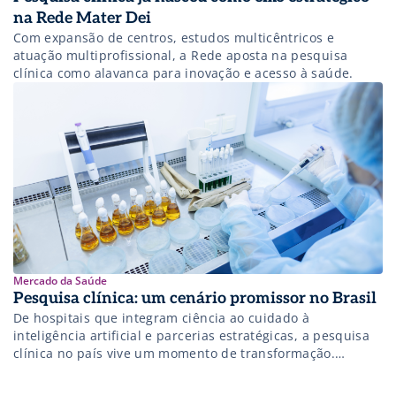
na Rede Mater Dei
Com expansão de centros, estudos multicêntricos e
atuação multiprofissional, a Rede aposta na pesquisa
clínica como alavanca para inovação e acesso à saúde.
Mercado da Saúde
Pesquisa clínica: um cenário promissor no Brasil
De hospitais que integram ciência ao cuidado à
inteligência artificial e parcerias estratégicas, a pesquisa
clínica no país vive um momento de transformação.
Conheça os caminhos que estão reposicionando o Brasil
no mapa global da inovação em saúde.