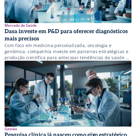
Mercado da Saúde
Dasa investe em P&D para oferecer diagnósticos
mais precisos
Com foco em medicina personalizada, oncologia e
genômica, companhia investe em parcerias estratégicas e
produção científica para antecipar tendências da saúde do
futuro.
Gestão
Pesquisa clínica já nasceu como eixo estratégico