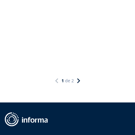
1
de
2