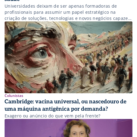
Universidades deixam de ser apenas formadoras de
profissionais para assumir um papel estratégico na
criação de soluções, tecnologias e novos negócios capazes
de transformar o setor da saúde.
Colunistas
Cambridge: vacina universal, ou nascedouro de
uma máquina antigênica por demanda?
Exagero ou anúncio do que vem pela frente?