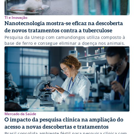
TI e Inovação
Nanotecnologia mostra-se eficaz na descoberta
de novos tratamentos contra a tuberculose
Pesquisa da Unesp com camundongos utiliza composto à
base de ferro e consegue eliminar a doença nos animais.
Mercado da Saúde
O impacto da pesquisa clínica na ampliação do
acesso a novas descobertas e tratamentos
Brasil consolida ambiente fértil para pesquisa clínica com