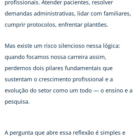
profissionais. Atender pacientes, resolver
demandas administrativas, lidar com familiares,
cumprir protocolos, enfrentar plantões.
Mas existe um risco silencioso nessa lógica:
quando focamos nossa carreira assim,
perdemos dois pilares fundamentais que
sustentam o crescimento profissional e a
evolução do setor como um todo — o ensino e a
pesquisa.
A pergunta que abre essa reflexão é simples e