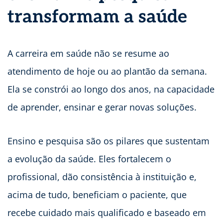
transformam a saúde
A carreira em saúde não se resume ao
atendimento de hoje ou ao plantão da semana.
Ela se constrói ao longo dos anos, na capacidade
de aprender, ensinar e gerar novas soluções.
Ensino e pesquisa são os pilares que sustentam
a evolução da saúde. Eles fortalecem o
profissional, dão consistência à instituição e,
acima de tudo, beneficiam o paciente, que
recebe cuidado mais qualificado e baseado em