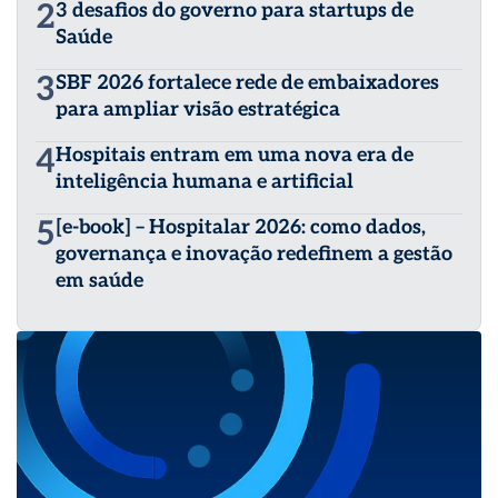
2
3 desafios do governo para startups de
Saúde
3
SBF 2026 fortalece rede de embaixadores
para ampliar visão estratégica
4
Hospitais entram em uma nova era de
inteligência humana e artificial
5
[e-book] – Hospitalar 2026: como dados,
governança e inovação redefinem a gestão
em saúde