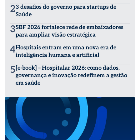
2
3 desafios do governo para startups de
Saúde
3
SBF 2026 fortalece rede de embaixadores
para ampliar visão estratégica
4
Hospitais entram em uma nova era de
inteligência humana e artificial
5
[e-book] – Hospitalar 2026: como dados,
governança e inovação redefinem a gestão
em saúde