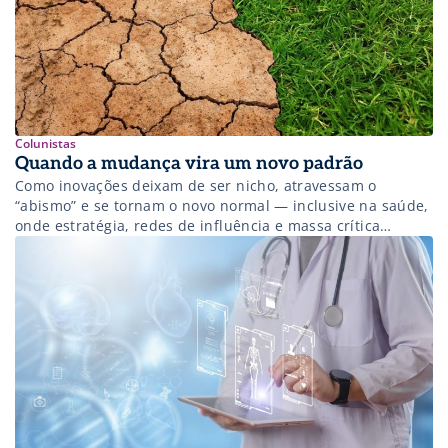
Colunistas
Quando a mudança vira um novo padrão
Como inovações deixam de ser nicho, atravessam o
“abismo” e se tornam o novo normal — inclusive na saúde,
onde estratégia, redes de influência e massa crítica
definem quem lidera a mudança.