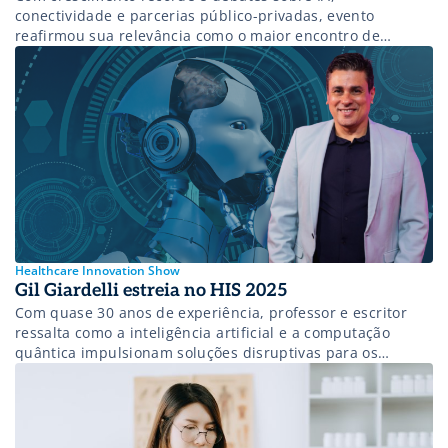
conectividade e parcerias público-privadas, evento
reafirmou sua relevância como o maior encontro de
tecnologia e inovação em saúde da América Latina.
Healthcare Innovation Show
Gil Giardelli estreia no HIS 2025
Com quase 30 anos de experiência, professor e escritor
ressalta como a inteligência artificial e a computação
quântica impulsionam soluções disruptivas para os
maiores desafios do setor.