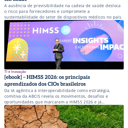
A ausência de previsibilidade na cadeia de saúde desloca
o risco para fornecedores e compromete a
sustentabilidade do setor de dispositivos médicos no país.
TI e Inovação
[ebook] – HIMSS 2026: os principais
aprendizados dos CIOs brasileiros
Da IA agêntica à interoperabilidade como estratégia,
comitiva da ABCIS revela os movimentos, desafios e
oportunidades que marcaram a HIMSS 2026 e já
influenciam a transformação digital na saúde. Baixe agora!