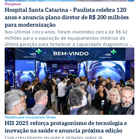
Hospitais
Hospital Santa Catarina – Paulista celebra 120
anos e anuncia plano diretor de R$ 200 milhões
para modernização
Nos últimos cinco anos, foram investidos cerca de R$ 62
milhões para a aquisição de equipamentos médicos de
última geração para fortalecer a capacidade diagnóstica e
terapêutica.
Healthcare Innovation Show
HIS 2025 reforça protagonismo de tecnologia e
inovação na saúde e anuncia próxima edição
Com crescimento recorde e debates sobre IA,