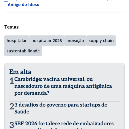
Amigo do Idoso
Temas:
hospitalar
hospitalar 2025
inovação
supply chain
sustentabilidade
Em alta
1
Cambridge: vacina universal, ou
nascedouro de uma máquina antigênica
por demanda?
2
3 desafios do governo para startups de
Saúde
3
SBF 2026 fortalece rede de embaixadores