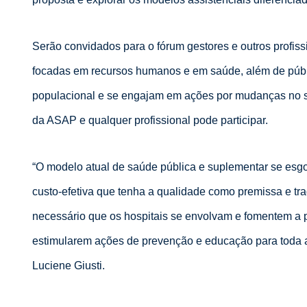
Serão convidados para o fórum gestores e outros profissi
focadas em recursos humanos e em saúde, além de pú
populacional e se engajam em ações por mudanças no setor
da ASAP e qualquer profissional pode participar.
“O modelo atual de saúde pública e suplementar se esg
custo-efetiva que tenha a qualidade como premissa e tr
necessário que os hospitais se envolvam e fomentem a
estimularem ações de prevenção e educação para toda 
Luciene Giusti.