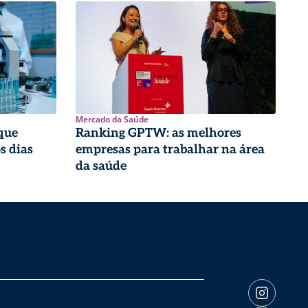
Mercado da Saúde
que
Ranking GPTW: as melhores
s dias
empresas para trabalhar na área
da saúde