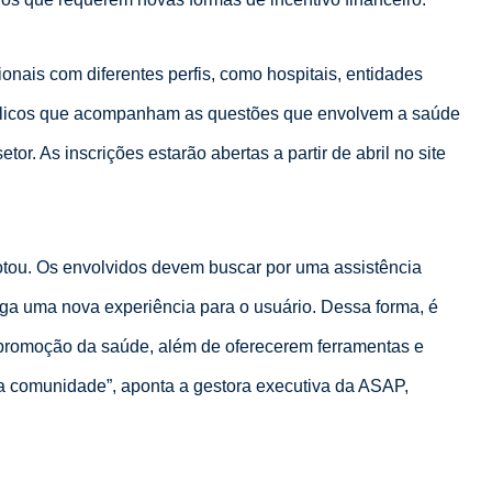
onais com diferentes perfis, como hospitais, entidades
blicos que acompanham as questões que envolvem a saúde
. As inscrições estarão abertas a partir de abril no site
otou. Os envolvidos devem buscar por uma assistência
aga uma nova experiência para o usuário. Dessa forma, é
 promoção da saúde, além de oferecerem ferramentas e
a comunidade”, aponta a gestora executiva da ASAP,