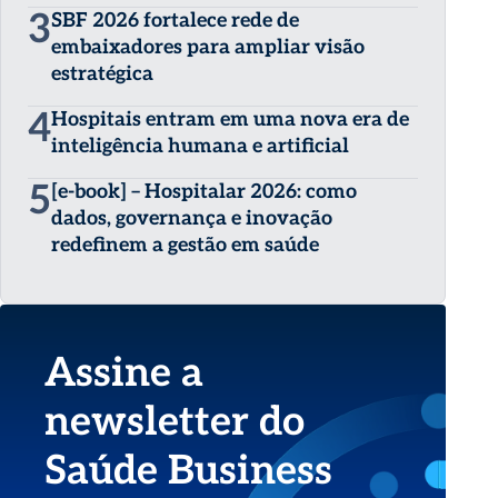
3
SBF 2026 fortalece rede de
embaixadores para ampliar visão
estratégica
4
Hospitais entram em uma nova era de
inteligência humana e artificial
5
[e-book] – Hospitalar 2026: como
dados, governança e inovação
redefinem a gestão em saúde
Assine a
newsletter do
Saúde Business