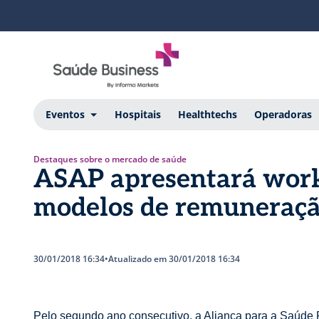
Eventos
Hospitais
Healthtechs
Operadoras
Destaques sobre o mercado de saúde
ASAP apresentará work
modelos de remuneraç
30/01/2018 16:34
•
Atualizado em 30/01/2018 16:34
Pelo segundo ano consecutivo, a Aliança para a Saúde 