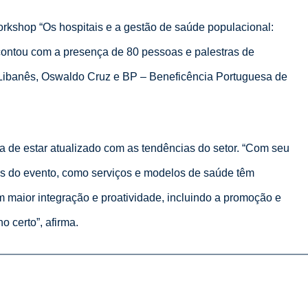
orkshop “Os hospitais e a gestão de saúde populacional:
contou com a presença de 80 pessoas e palestras de
io-Libanês, Oswaldo Cruz e BP – Beneficência Portuguesa de
za de estar atualizado com as tendências do setor. “Com seu
dias do evento, como serviços e modelos de saúde têm
 maior integração e proatividade, incluindo a promoção e
 certo”, afirma.