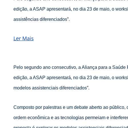
edição, a ASAP apresentará, no dia 23 de maio, o wo
assistências diferenciados”.
Ler Mais
Pelo segundo ano consecutivo, a Aliança para a Saúde 
edição, a ASAP apresentará, no dia 23 de maio, o wo
modelos assistenciais diferenciados”.
Composto por palestras e um debate aberto ao público,
ordem econômica e as tecnologias permeiam e interferem
proposta é explorar os modelos assistenciais diferencia