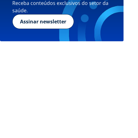
Receba conteúdos exclusivos do setor da
saúde.
Assinar newsletter