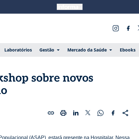
Laboratórios
Gestão
Mercado da Saúde
Ebooks
shop sobre novos
ão
Populacional (ASAP) estará presente na Hospitalar. Nessa