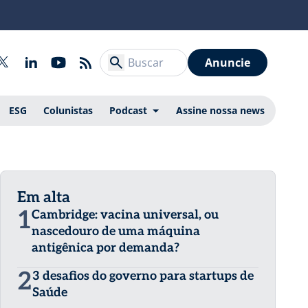
Anuncie
ESG
Colunistas
Podcast
Assine nossa news
Em alta
1
Cambridge: vacina universal, ou
nascedouro de uma máquina
antigênica por demanda?
2
3 desafios do governo para startups de
Saúde