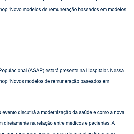
rkshop “Novo modelos de remuneração baseados em modelos
Populacional (ASAP) estará presente na Hospitalar. Nessa
rkshop “Novos modelos de remuneração baseados em
 o evento discutirá a modernização da saúde e como a nova
 diretamente na relação entre médicos e pacientes. A
dos que requerem novas formas de incentivo financeiro.