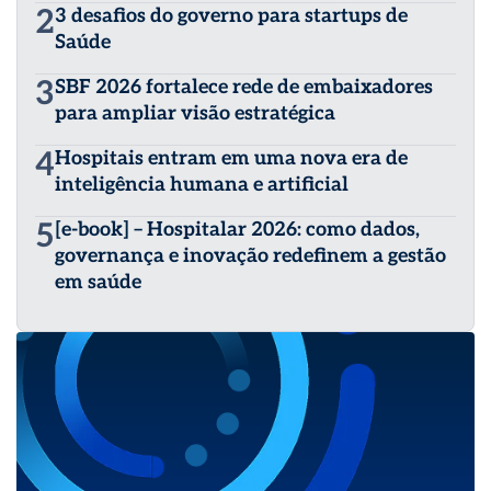
2
3 desafios do governo para startups de
Saúde
3
SBF 2026 fortalece rede de embaixadores
para ampliar visão estratégica
4
Hospitais entram em uma nova era de
inteligência humana e artificial
5
[e-book] – Hospitalar 2026: como dados,
governança e inovação redefinem a gestão
em saúde