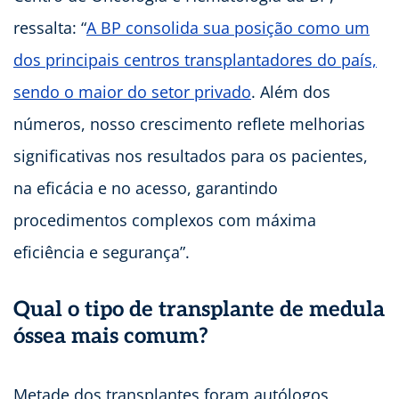
ressalta: “
A BP consolida sua posição como um
dos principais centros transplantadores do país,
sendo o maior do setor privado
. Além dos
números, nosso crescimento reflete melhorias
significativas nos resultados para os pacientes,
na eficácia e no acesso, garantindo
procedimentos complexos com máxima
eficiência e segurança”.
Qual o tipo de transplante de medula
óssea mais comum?
Metade dos transplantes foram autólogos,