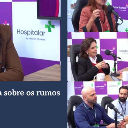
a sobre os rumos