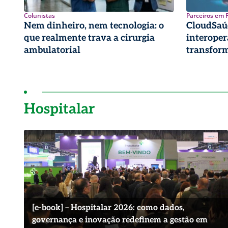
Colunistas
Parceiros em 
Nem dinheiro, nem tecnologia: o
CloudSaú
que realmente trava a cirurgia
interoper
ambulatorial
transform
estratégi
Hospitalar
[e-book] – Hospitalar 2026: como dados,
governança e inovação redefinem a gestão em