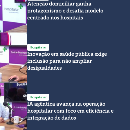
Atenção domiciliar ganha
protagonismo e desafia modelo
centrado nos hospitais
Hospitalar
Inovação em saúde pública exige
inclusão para não ampliar
desigualdades
Hospitalar
IA agêntica avança na operação
hospitalar com foco em eficiência e
integração de dados