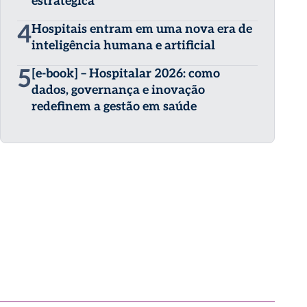
estratégica
4
Hospitais entram em uma nova era de
inteligência humana e artificial
5
[e-book] – Hospitalar 2026: como
dados, governança e inovação
redefinem a gestão em saúde