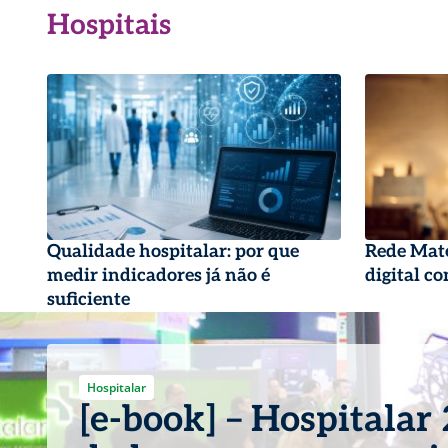
Hospitais
Qualidade hospitalar: por que
Rede Mate
medir indicadores já não é
digital c
suficiente
Hospitalar
[e-book] – Hospitalar