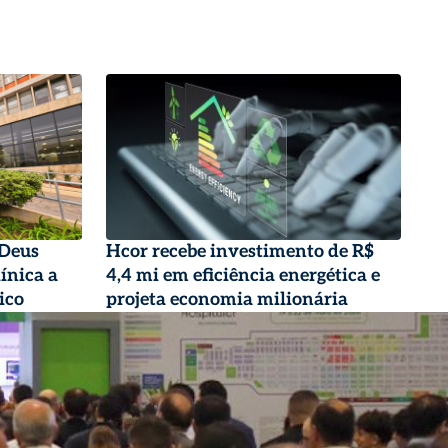
 Deus
Hcor recebe investimento de R$
ínica a
4,4 mi em eficiência energética e
ico
projeta economia milionária