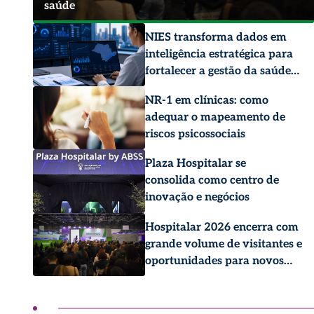
saúde
NIES transforma dados em
inteligência estratégica para
fortalecer a gestão da saúde
pública
NR-1 em clínicas: como
adequar o mapeamento de
riscos psicossociais
Plaza Hospitalar se
consolida como centro de
inovação e negócios
Hospitalar 2026 encerra com
grande volume de visitantes e
oportunidades para novos
negócios