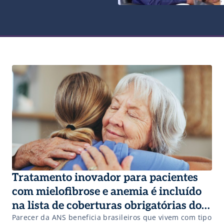
Tratamento inovador para pacientes
com mielofibrose e anemia é incluído
na lista de coberturas obrigatórias dos
Parecer da ANS beneficia brasileiros que vivem com tipo
planos de saúde