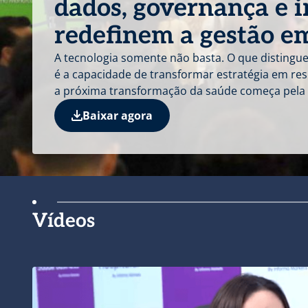
dados, governança e 
redefinem a gestão e
A tecnologia somente não basta. O que distingue
é a capacidade de transformar estratégia em re
a próxima transformação da saúde começa pela 
Baixar agora
Vídeos