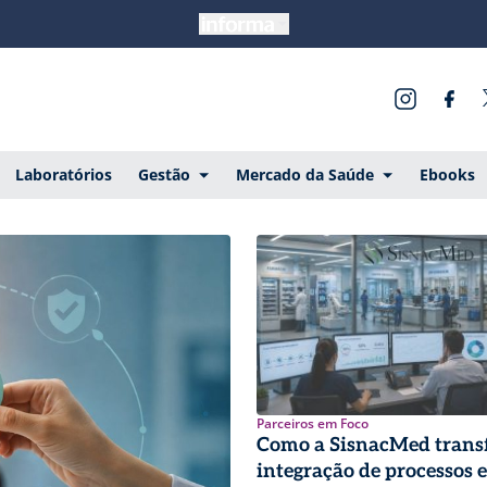
Laboratórios
Gestão
Mercado da Saúde
Ebooks
Parceiros em Foco
Como a SisnacMed tran
integração de processos 