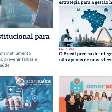
estratégia para a gestão 
titucional para
Colunistas
 um instrumento
O Brasil precisa de integ
l, prevenir falhas e
não apenas de novas tec
saúde.