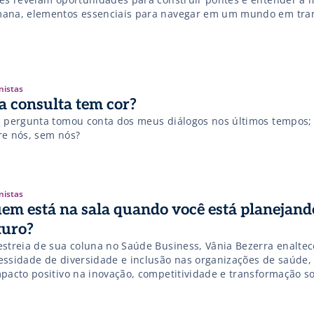
ana, elementos essenciais para navegar em um mundo em tra
nistas
a consulta tem cor?
a pergunta tomou conta dos meus diálogos nos últimos tempos;
re nós, sem nós?
nistas
em está na sala quando você está planejand
turo?
estreia de sua coluna no Saúde Business, Vânia Bezerra enaltec
essidade de diversidade e inclusão nas organizações de saúde,
mpacto positivo na inovação, competitividade e transformação so