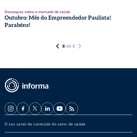
Destaques sobre o mercado de saúde
Outubro: Mês do Empreendedor Paulista!
Parabéns!
8
de
8
O seu canal de conteúdo do setor da saúde