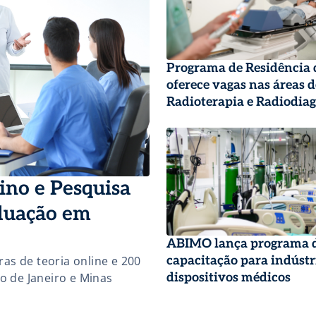
Programa de Residência
oferece vagas nas áreas d
Radioterapia e Radiodia
ino e Pesquisa
aduação em
ABIMO lança programa 
capacitação para indústr
s de teoria online e 200
dispositivos médicos
o de Janeiro e Minas