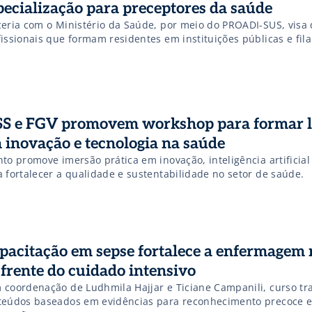
pecialização para preceptores da saúde
ceria com o Ministério da Saúde, por meio do PROADI-SUS, visa q
issionais que formam residentes em instituições públicas e fila
SS e FGV promovem workshop para formar l
 inovação e tecnologia na saúde
to promove imersão prática em inovação, inteligência artificial
a fortalecer a qualidade e sustentabilidade no setor de saúde.
pacitação em sepse fortalece a enfermagem 
 frente do cuidado intensivo
 coordenação de Ludhmila Hajjar e Ticiane Campanili, curso tr
teúdos baseados em evidências para reconhecimento precoce 