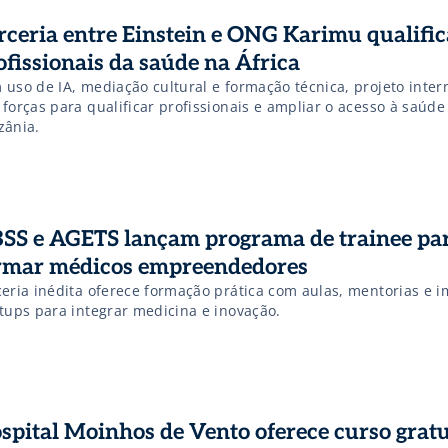
rceria entre Einstein e ONG Karimu qualific
ofissionais da saúde na África
 uso de IA, mediação cultural e formação técnica, projeto inter
forças para qualificar profissionais e ampliar o acesso à saúde
zânia.
SS e AGETS lançam programa de trainee pa
rmar médicos empreendedores
ceria inédita oferece formação prática com aulas, mentorias e 
rtups para integrar medicina e inovação.
spital Moinhos de Vento oferece curso gratu