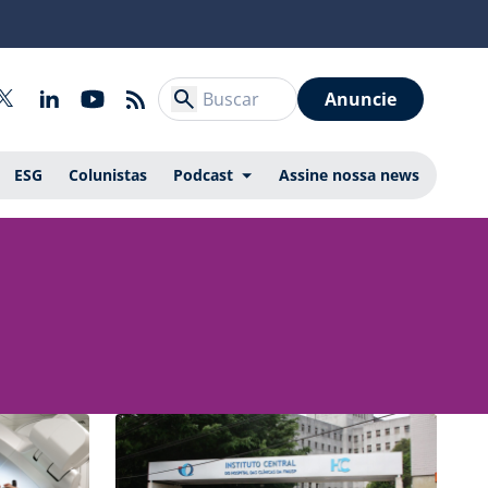
Anuncie
ESG
Colunistas
Podcast
Assine nossa news