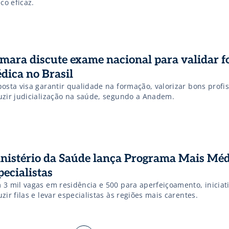
ico eficaz.
mara discute exame nacional para validar 
dica no Brasil
osta visa garantir qualidade na formação, valorizar bons profis
uzir judicialização na saúde, segundo a Anadem.
nistério da Saúde lança Programa Mais Méd
pecialistas
 3 mil vagas em residência e 500 para aperfeiçoamento, iniciat
zir filas e levar especialistas às regiões mais carentes.