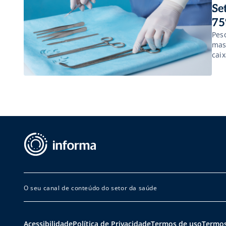
Se
75
Pes
mas
cai
O seu canal de conteúdo do setor da saúde
Acessibilidade
Política de Privacidade
Termos de uso
Termos