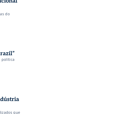
acional
sas do
razil”
dústria
alizados que