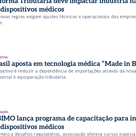
forma Tributária deve impactar indústria n
 dispositivos médicos
novas regras exigem ajustes técnicos e operacionais das empre
r.
stria
asil aposta em tecnologia médica “Made in B
etivo é reduzir a dependência de importações através da nova política
strial e equiparação tributária.
ação
IMO lança programa de capacitação para in
 dispositivos médicos
meio a desafios regulatórios, associação oferece cursos especi