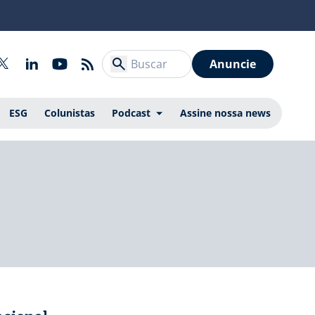
Anuncie
ESG
Colunistas
Podcast
Assine nossa news