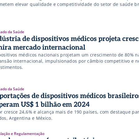
metem elevar qualidade e competitividade do setor de saúde br
ado da Saúde
dústria de dispositivos médicos projeta cres
mira mercado internacional
positivos médicos nacionais projetam um crescimento de 80% n
ansão internacional, impulsionados por câmbio competitivo e n
estimentos.
ado da Saúde
portações de dispositivos médicos brasileiro
peram US$ 1 bilhão em 2024
or cresce 24,6% e alcança mais de 190 países, com destaque pa
dos, Argentina e México.
slação e Regulamentação