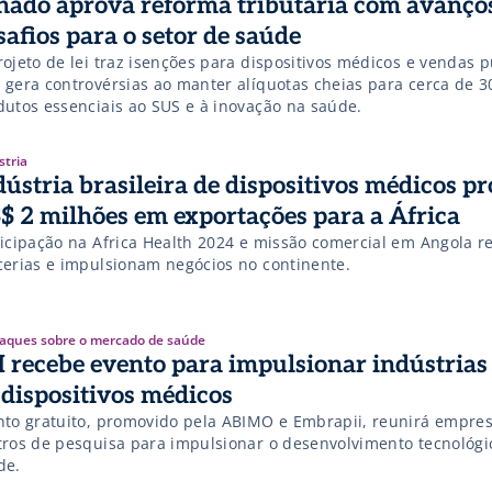
nado aprova reforma tributária com avanços
safios para o setor de saúde
ojeto de lei traz isenções para dispositivos médicos e vendas p
 gera controvérsias ao manter alíquotas cheias para cerca de 3
dutos essenciais ao SUS e à inovação na saúde.
stria
dústria brasileira de dispositivos médicos pr
$ 2 milhões em exportações para a África
ticipação na Africa Health 2024 e missão comercial em Angola r
cerias e impulsionam negócios no continente.
aques sobre o mercado de saúde
 recebe evento para impulsionar indústrias 
 dispositivos médicos
nto gratuito, promovido pela ABIMO e Embrapii, reunirá empres
tros de pesquisa para impulsionar o desenvolvimento tecnológi
de.