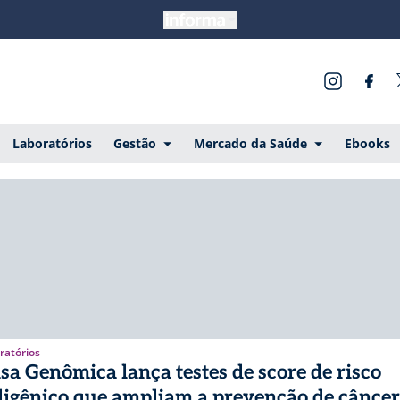
Laboratórios
Gestão
Mercado da Saúde
Ebooks
ratórios
sa Genômica lança testes de score de risco
ligênico que ampliam a prevenção de câncer