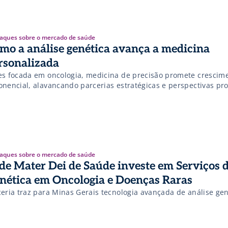
aques sobre o mercado de saúde
mo a análise genética avança a medicina
rsonalizada
es focada em oncologia, medicina de precisão promete crescim
onencial, alavancando parcerias estratégicas e perspectivas pr
aques sobre o mercado de saúde
de Mater Dei de Saúde investe em Serviços 
nética em Oncologia e Doenças Raras
ceria traz para Minas Gerais tecnologia avançada de análise ge