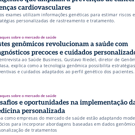
enças cardiovasculares
os exames utilizam informações genéticas para estimar riscos e
ratégias personalizadas de rastreamento e tratamento.
aques sobre o mercado de saúde
stes genômicos revolucionam a saúde com
agnósticos precoces e cuidados personalizad
entrevista ao Saúde Business, Gustavo Riedel, diretor de Genô
Dasa, explica como a tecnologia genômica possibilita estratégia
ventivas e cuidados adaptados ao perfil genético dos pacientes.
aques sobre o mercado de saúde
safios e oportunidades na implementação d
dicina personalizada
ba como empresas do mercado de saúde estão adaptando mode
ócios para incorporar abordagens baseadas em dados genômic
sonalização de tratamentos