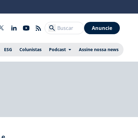
Anuncie
ESG
Colunistas
Podcast
Assine nossa news
 e