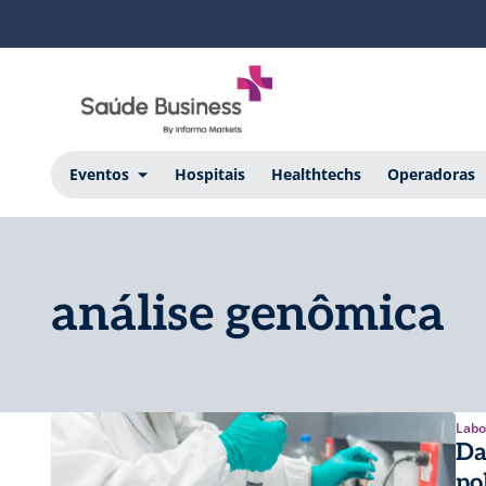
Eventos
Hospitais
Healthtechs
Operadoras
análise genômica
Labo
Da
po