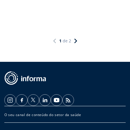
1
de
2
O seu canal de conteúdo do setor da saúde