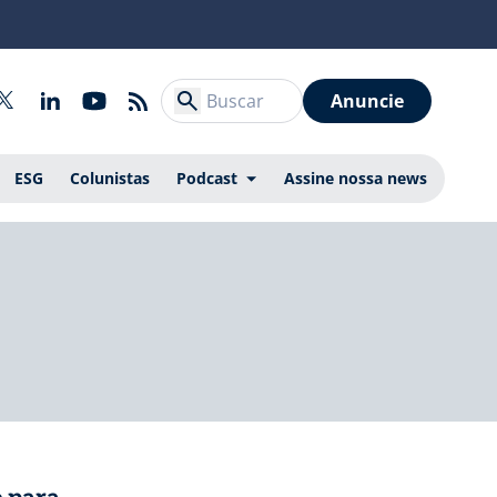
Anuncie
ESG
Colunistas
Podcast
Assine nossa news