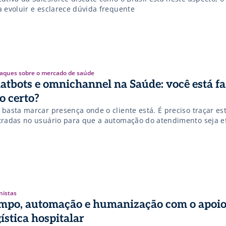
a evoluir e esclarece dúvida frequente
aques sobre o mercado de saúde
atbots e omnichannel na Saúde: você está f
so certo?
 basta marcar presença onde o cliente está. É preciso traçar es
tradas no usuário para que a automação do atendimento seja ef
nistas
mpo, automação e humanização com o apoio
gística hospitalar