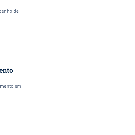
mpenho de
ento
dimento em