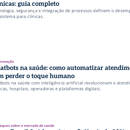
ínicas: guia completo
nologia, segurança e integração de processos definem o dese
sistema para clínicas.
 Inovação
atbots na saúde: como automatizar atendim
m perder o toque humano
tbots na saúde com inteligência artificial revolucionam o aten
icas, hospitais, operadoras e plataformas digitais.
aques sobre o mercado de saúde