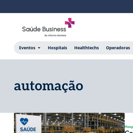
Eventos
Hospitais
Healthtechs
Operadoras
automação
Hosp