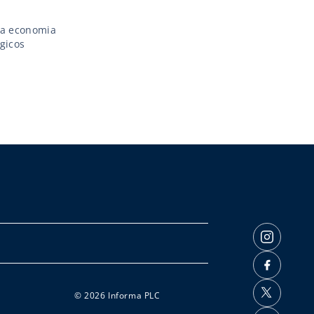
na economia
gicos
© 2026 Informa PLC