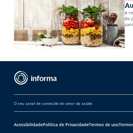
Au
A r
do 
sani
O seu canal de conteúdo do setor da saúde
Acessibilidade
Política de Privacidade
Termos de uso
Termos