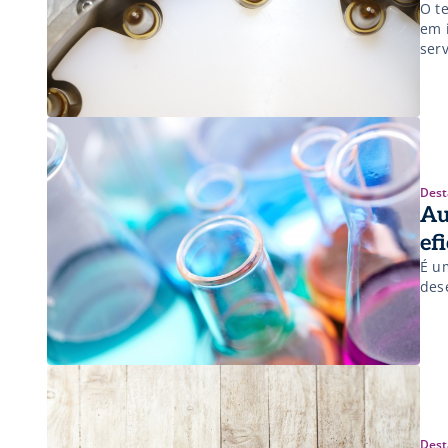
O t
em 
ser
serv
sen
oti
Dest
Au
ef
É u
des
Dest