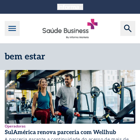
bem estar
Operadoras
SulAmérica renova parceria com Wellhub
A parceria garante a continuidade do acesso de mais de