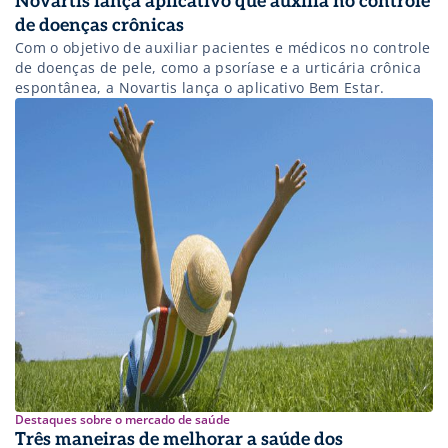
Novartis lança aplicativo que auxilia no controle
de doenças crônicas
Com o objetivo de auxiliar pacientes e médicos no controle
de doenças de pele, como a psoríase e a urticária crônica
espontânea, a Novartis lança o aplicativo Bem Estar.
Destaques sobre o mercado de saúde
Três maneiras de melhorar a saúde dos