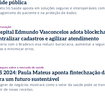
úde pública
jeto 5G Saúde aposta em soluções seguras e interoperáveis com
tagonismo do paciente e na proteção de dados.
 Inovação
spital Edmundo Vasconcelos adota blockcha
ntralizar cadastros e agilizar atendimento
ceria com o Bradesco visa reduzir burocracia, aumentar a segu
os e minimizar erros.
aques sobre o mercado de saúde
S 2024: Paula Mateus aponta fintechzação d
ra um futuro sustentável
igner de negócios mostrará como o setor da saúde pode se tra
ir de novas receitas.