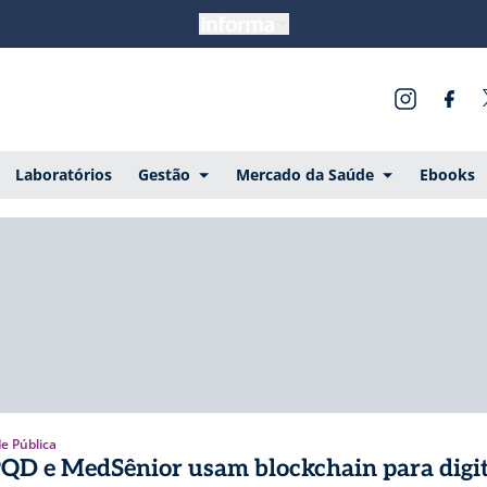
Laboratórios
Gestão
Mercado da Saúde
Ebooks
e Pública
QD e MedSênior usam blockchain para digit