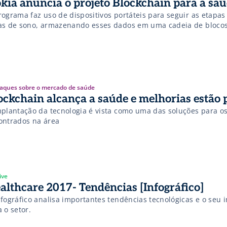
kia anuncia o projeto Blockchain para a sa
ograma faz uso de dispositivos portáteis para seguir as etapas 
as de sono, armazenando esses dados em uma cadeia de bloco
aques sobre o mercado de saúde
ockchain alcança a saúde e melhorias estão p
mplantação da tecnologia é vista como uma das soluções para os
ontrados na área
ive
althcare 2017- Tendências [Infográfico]
nfográfico analisa importantes tendências tecnológicas e o seu 
 o setor.