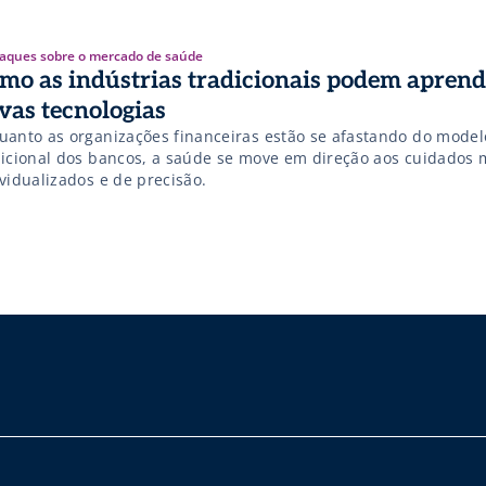
aques sobre o mercado de saúde
mo as indústrias tradicionais podem apren
vas tecnologias
uanto as organizações financeiras estão se afastando do model
dicional dos bancos, a saúde se move em direção aos cuidados 
vidualizados e de precisão.