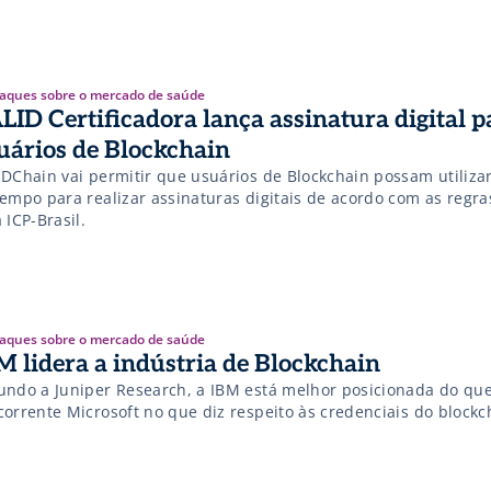
aques sobre o mercado de saúde
LID Certificadora lança assinatura digital p
uários de Blockchain
IDChain vai permitir que usuários de Blockchain possam utiliza
tempo para realizar assinaturas digitais de acordo com as regra
 ICP-Brasil.
aques sobre o mercado de saúde
M lidera a indústria de Blockchain
undo a Juniper Research, a IBM está melhor posicionada do que
corrente Microsoft no que diz respeito às credenciais do blockc