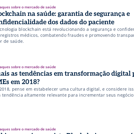
aques sobre o mercado de saúde
ockchain na saúde: garantia de segurança e
nfidencialidade dos dados do paciente
ecnologia blockchain está revolucionando a segurança e confide
 registros médicos, combatendo fraudes e promovendo transpa
or de saúde.
aques sobre o mercado de saúde
ais as tendências em transformação digital 
Es em 2018?
2018, pense em estabelecer uma cultura digital, e considere is
 tendência altamente relevante para incrementar seus negócio
aques sobre o mercado de saúde