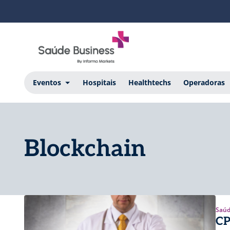
Eventos
Hospitais
Healthtechs
Operadoras
Blockchain
Saúd
CP