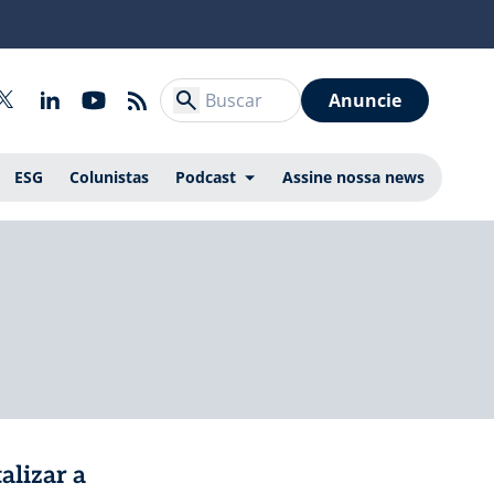
Anuncie
ESG
Colunistas
Podcast
Assine nossa news
alizar a