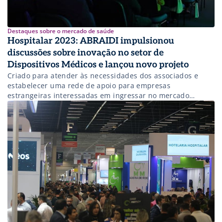
Destaques sobre o mercado de saúde
Hospitalar 2023: ABRAIDI impulsionou
discussões sobre inovação no setor de
Dispositivos Médicos e lançou novo projeto
Criado para atender às necessidades dos associados e
estabelecer uma rede de apoio para empresas
estrangeiras interessadas em ingressar no mercado
brasileiro, o Conexões ABRAIDI contou com a participação
de mais de 200 empresas durante a Hospitalar