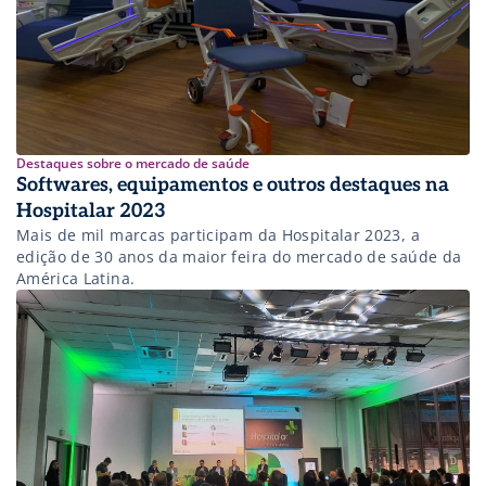
Destaques sobre o mercado de saúde
Softwares, equipamentos e outros destaques na
Hospitalar 2023
Mais de mil marcas participam da Hospitalar 2023, a
edição de 30 anos da maior feira do mercado de saúde da
América Latina.