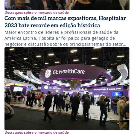
Destaques sobre o mercado de saúde
Com mais de mil marcas expositoras, Hospitalar
2023 bate recorde em edição histórica
Maior encontro de líderes e profissionais de saúde da
América Latina, Hospitalar foi palco para geração de
negócios e discussão sobre os principais temas do setor
de saúde.
Destaques sobre o mercado de saúde