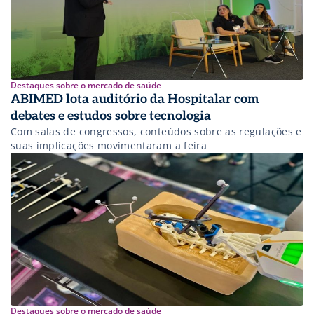
Destaques sobre o mercado de saúde
ABIMED lota auditório da Hospitalar com
debates e estudos sobre tecnologia
Com salas de congressos, conteúdos sobre as regulações e
suas implicações movimentaram a feira
Destaques sobre o mercado de saúde