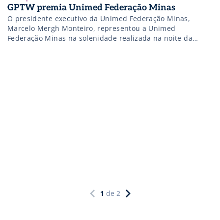
GPTW premia Unimed Federação Minas
O presidente executivo da Unimed Federação Minas,
Marcelo Mergh Monteiro, representou a Unimed
Federação Minas na solenidade realizada na noite da
última terça-feira, 5 de setembro, no IBMEC
1
de
2