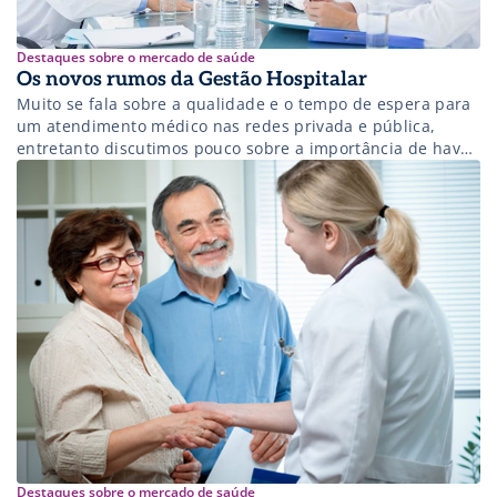
Destaques sobre o mercado de saúde
Os novos rumos da Gestão Hospitalar
Muito se fala sobre a qualidade e o tempo de espera para
um atendimento médico nas redes privada e pública,
entretanto discutimos pouco sobre a importância de haver
bons gestores na linha de frente de clínicas e hospitais, e
sobre como eles podem fazer a diferença nesse sistema.
De acordo com dados da Confederação Nacional […]
Destaques sobre o mercado de saúde