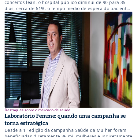
conceitos lean, o hospital público diminui de 90 para 35
dias, cerca de 61%, o tempo médio de espera do paciente
do cadastro até a cirurgia.
Destaques sobre o mercado de saúde
Laboratório Femme: quando uma campanha se
torna estratégica
Desde a 1° edição da campanha Saúde da Mulher foram
beneficiadas diretamente 36 mil mulheres e indiretamente