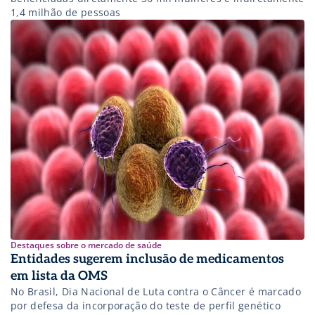
1,4 milhão de pessoas
Destaques sobre o mercado de saúde
Entidades sugerem inclusão de medicamentos
em lista da OMS
No Brasil, Dia Nacional de Luta contra o Câncer é marcado
por defesa da incorporação do teste de perfil genético