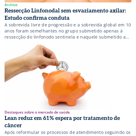
Archive
Ressecção Linfonodal sem esvaziamento axilar:
Estudo confirma conduta
A sobrevida livre de progressão e a sobrevida global em 10
anos foram semelhantes no grupo submetido apenas à
ressecção do linfonodo sentinela e naquele submetido ao
esvaziamento axilar independente de ter sido realizada
quimioterapia ou tratamento adjuvante hormonal
Destaques sobre o mercado de saúde
Lean reduz em 61% espera por tratamento de
câncer
Após reformular os processos de atendimento seguindo os