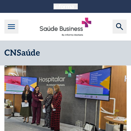
CNSaúde