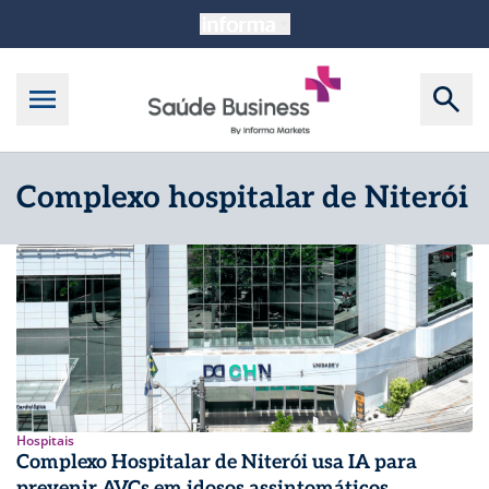
Complexo hospitalar de Niterói
Hospitais
Complexo Hospitalar de Niterói usa IA para
prevenir AVCs em idosos assintomáticos