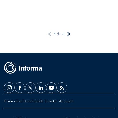
1
de
4
O seu canal de conteúdo do setor da saúde