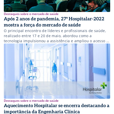
Destaques sobre o mercado de saúde
Após 2 anos de pandemia, 27ª Hospitalar-2022
mostra a força do mercado de saúde
O principal encontro de líderes e profissionais de saúde,
realizado entre 17 e 20 de maio, abordou como a
tecnologia impulsionou a assistência e ampliou o acesso à
saúde. Trouxe à luz as ineficiências do Sistema, a
generalização da digitalização e as novas tecnologias.
Destaques sobre o mercado de saúde
Aquecimento Hospitalar se encerra destacando a
importância da Engenharia Clínica