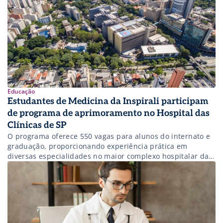
Educação
Estudantes de Medicina da Inspirali participam
de programa de aprimoramento no Hospital das
Clínicas de SP
O programa oferece 550 vagas para alunos do internato e
graduação, proporcionando experiência prática em
diversas especialidades no maior complexo hospitalar da
América Latina.