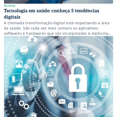
Archive
Tecnologia em saúde: conheça 5 tendências
digitais
A chamada transformação digital está impactando a área
da saúde. São cada vez mais comuns os aplicativos,
softwares e hardwares que são incorporados à medicina
para facilitar o dia a dia de profissionais do setor, bem
como os seus pacientes. A tecnologia tem feito com que o
foco seja cada vez mais nos cuidados e […]