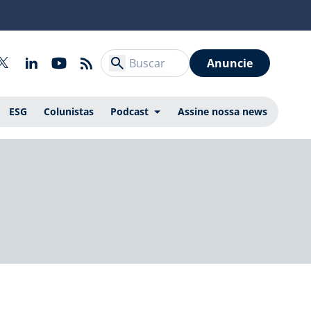
Anuncie
ESG
Colunistas
Podcast
Assine nossa news