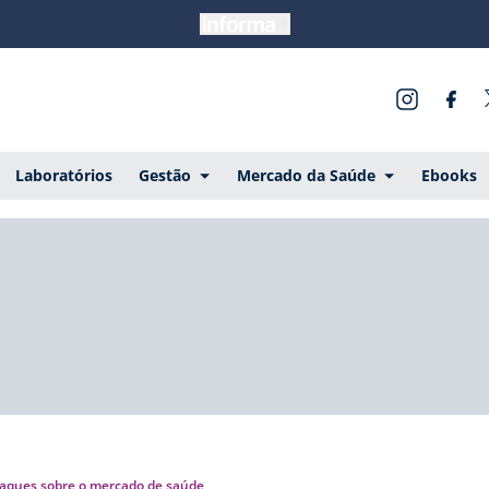
Laboratórios
Gestão
Mercado da Saúde
Ebooks
aques sobre o mercado de saúde