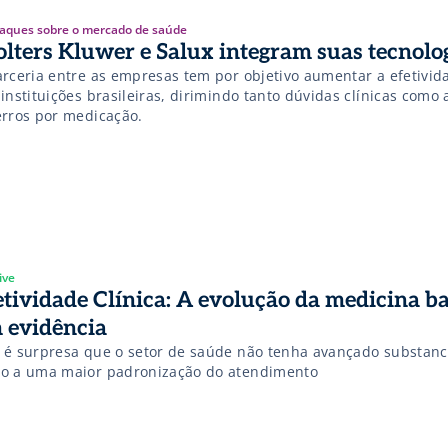
aques sobre o mercado de saúde
lters Kluwer e Salux integram suas tecnolo
arceria entre as empresas tem por objetivo aumentar a efetivida
instituições brasileiras, dirimindo tanto dúvidas clínicas como 
erros por medicação.
ive
etividade Clínica: A evolução da medicina b
 evidência
 é surpresa que o setor de saúde não tenha avançado substan
o a uma maior padronização do atendimento