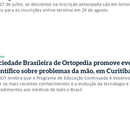
 27 de julho, os descontos na inscrição antecipada são em torn
zo para as inscrições online termina em 29 de agosto.
ive
ciedade Brasileira de Ortopedia promove ev
entífico sobre problemas da mão, em Curitib
BOT lembra que o Programa de Educação Continuada é desenvo
ar os mais recentes conhecimentos e a evolução da tecnologia e
cedimentos aos médicos de todo o Brasil