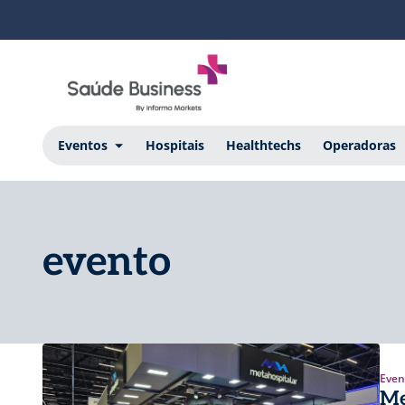
Eventos
Hospitais
Healthtechs
Operadoras
evento
Even
Me