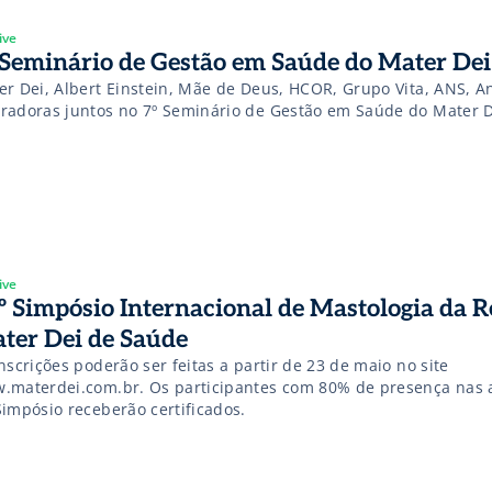
ive
 Seminário de Gestão em Saúde do Mater Dei
er Dei, Albert Einstein, Mãe de Deus, HCOR, Grupo Vita, ANS, A
radoras juntos no 7º Seminário de Gestão em Saúde do Mater 
ive
º Simpósio Internacional de Mastologia da R
ter Dei de Saúde
nscrições poderão ser feitas a partir de 23 de maio no site
.materdei.com.br. Os participantes com 80% de presença nas 
Simpósio receberão certificados.