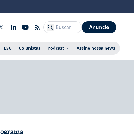
Anuncie
ESG
Colunistas
Podcast
Assine nossa news
Programa