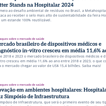
tter Stands na Hospitalar 2024
meio ao desafio ambiental de resíduos no Brasil, a Metahospita
aca ao receber o selo mais alto de sustentabilidade da feira Ho
 um estande 100% reutilizável.
aques sobre o mercado de saúde
rcado brasileiro de dispositivos médicos e
agnóstico in-vitro cresceu em média 11,6% a
re 2018 e 2023 o mercado brasileiro de dispositivos médicos e d
vitro cresceu em média 11,6% ao ano entre 2018 e 2023, o que c
a o mercado chegar ao valor de US$ 15,4 bilhões. Saiba mais!
aques sobre o mercado de saúde
ovação em ambientes hospitalares: Hospital
az Simpósio de Infraestrutura
impósio de Infraestrutura, que será o primeiro evento de seu ti