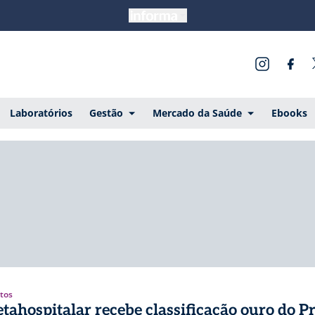
Laboratórios
Gestão
Mercado da Saúde
Ebooks
tos
tahospitalar recebe classificação ouro do 