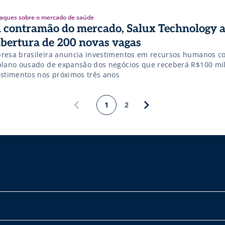
aques sobre o mercado de saúde
 contramão do mercado, Salux Technology 
abertura de 200 novas vagas
resa brasileira anuncia investimentos em recursos humanos c
plano ousado de expansão dos negócios que receberá R$100 mi
estimentos nos próximos três anos
1
2