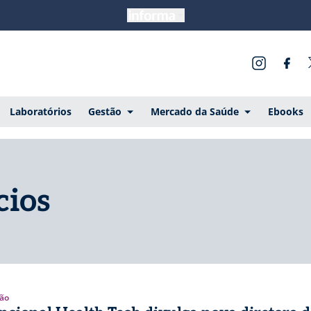
Laboratórios
Gestão
Mercado da Saúde
Ebooks
cios
ão