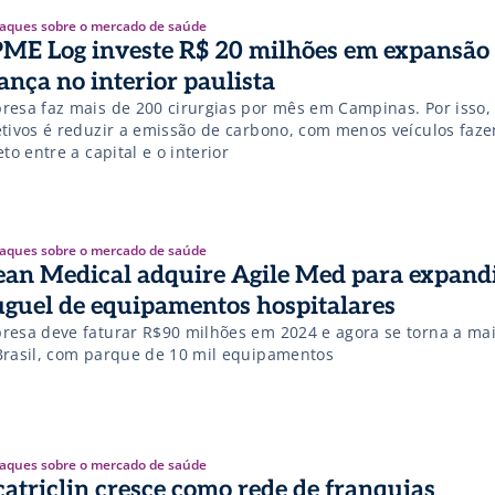
aques sobre o mercado de saúde
ME Log investe R$ 20 milhões em expansão 
ança no interior paulista
resa faz mais de 200 cirurgias por mês em Campinas. Por isso
etivos é reduzir a emissão de carbono, com menos veículos faz
eto entre a capital e o interior
aques sobre o mercado de saúde
ean Medical adquire Agile Med para expand
uguel de equipamentos hospitalares
resa deve faturar R$90 milhões em 2024 e agora se torna a ma
Brasil, com parque de 10 mil equipamentos
aques sobre o mercado de saúde
catriclin cresce como rede de franquias