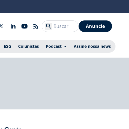
Anuncie
ESG
Colunistas
Podcast
Assine nossa news