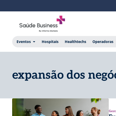
Eventos
Hospitais
Healthtechs
Operadoras
expansão dos negó
Gest