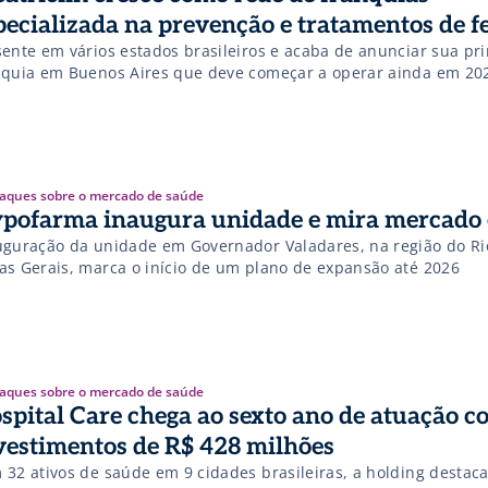
pecializada na prevenção e tratamentos de f
sente em vários estados brasileiros e acaba de anunciar sua pr
nquia em Buenos Aires que deve começar a operar ainda em 20
aques sobre o mercado de saúde
pofarma inaugura unidade e mira mercado 
uguração da unidade em Governador Valadares, na região do Ri
as Gerais, marca o início de um plano de expansão até 2026
aques sobre o mercado de saúde
spital Care chega ao sexto ano de atuação c
vestimentos de R$ 428 milhões
 32 ativos de saúde em 9 cidades brasileiras, a holding destaca