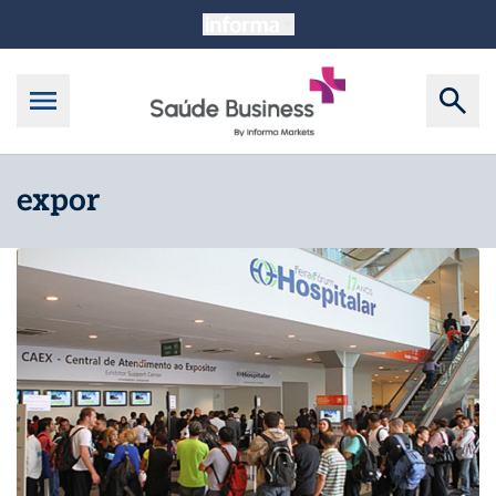
expor