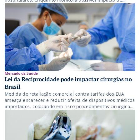
novas tarifas nos EUA.
Mercado da Saúde
Lei da Reciprocidade pode impactar cirurgias no
Brasil
Medida de retaliação comercial contra tarifas dos EUA
ameaça encarecer e reduzir oferta de dispositivos médicos
importados, colocando em risco procedimentos cirúrgicos
em todo o país.