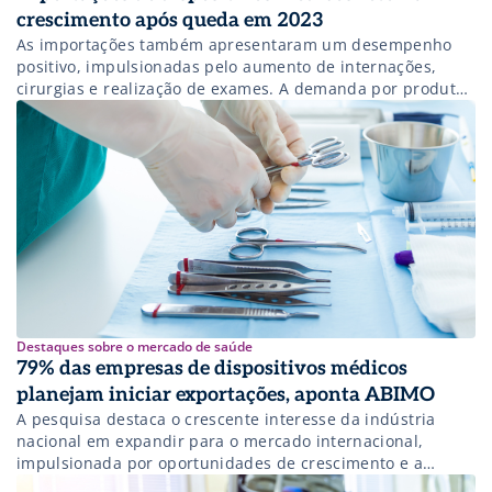
crescimento após queda em 2023
As importações também apresentaram um desempenho
positivo, impulsionadas pelo aumento de internações,
cirurgias e realização de exames. A demanda por produtos
médico-hospitalares cresceu 7,9% no primeiro semestre
Destaques sobre o mercado de saúde
79% das empresas de dispositivos médicos
planejam iniciar exportações, aponta ABIMO
A pesquisa destaca o crescente interesse da indústria
nacional em expandir para o mercado internacional,
impulsionada por oportunidades de crescimento e a
valorização do dólar.