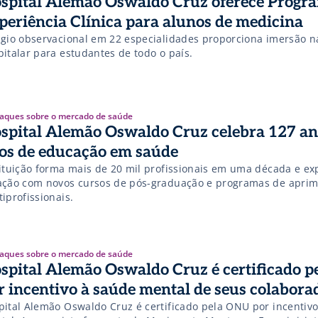
spital Alemão Oswaldo Cruz oferece Progr
periência Clínica para alunos de medicina
ágio observacional em 22 especialidades proporciona imersão n
pitalar para estudantes de todo o país.
aques sobre o mercado de saúde
spital Alemão Oswaldo Cruz celebra 127 an
os de educação em saúde
tituição forma mais de 20 mil profissionais em uma década e e
ação com novos cursos de pós-graduação e programas de apri
iprofissionais.
aques sobre o mercado de saúde
spital Alemão Oswaldo Cruz é certificado 
r incentivo à saúde mental de seus colabora
pital Alemão Oswaldo Cruz é certificado pela ONU por incentiv