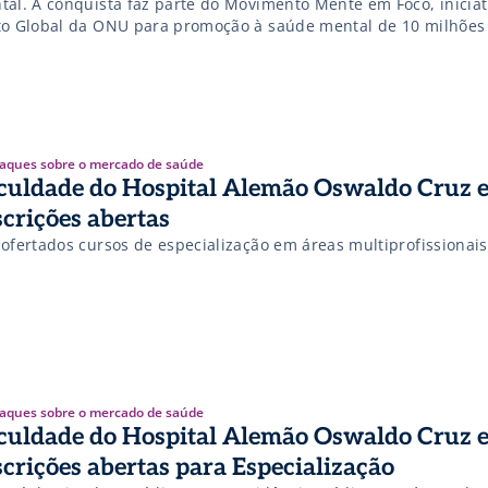
tal. A conquista faz parte do Movimento Mente em Foco, iniciat
to Global da ONU para promoção à saúde mental de 10 milhões
balhadores brasileiros. Entenda mais!
aques sobre o mercado de saúde
culdade do Hospital Alemão Oswaldo Cruz 
scrições abertas
 ofertados cursos de especialização em áreas multiprofissionais
aques sobre o mercado de saúde
culdade do Hospital Alemão Oswaldo Cruz 
scrições abertas para Especialização