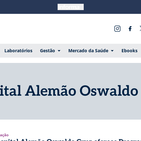
Laboratórios
Gestão
Mercado da Saúde
Ebooks
ital Alemão Oswaldo
ação