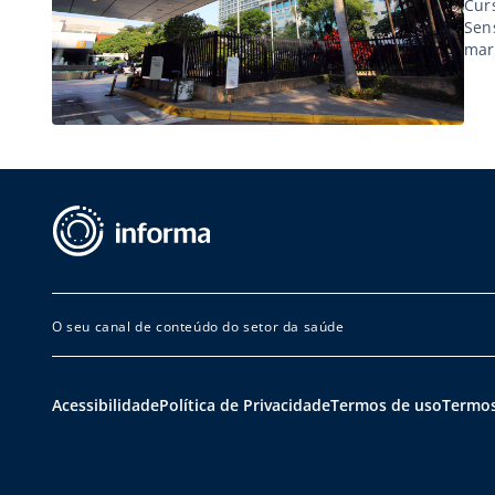
Cur
Sens
mar
O seu canal de conteúdo do setor da saúde
Acessibilidade
Política de Privacidade
Termos de uso
Termos