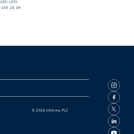
ção Lato
 até 24 de
© 2026 Informa PLC