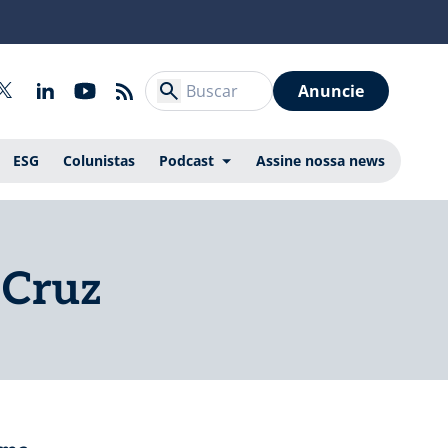
Anuncie
ESG
Colunistas
Podcast
Assine nossa news
 Cruz