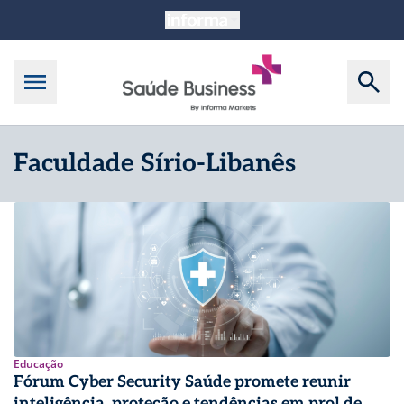
Faculdade Sírio-Libanês
Educação
Fórum Cyber Security Saúde promete reunir
inteligência, proteção e tendências em prol de