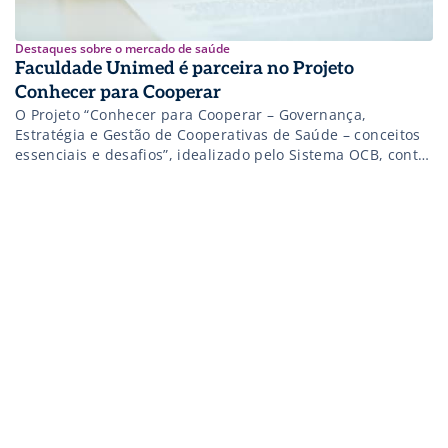
Destaques sobre o mercado de saúde
Faculdade Unimed é parceira no Projeto
Conhecer para Cooperar
O Projeto “Conhecer para Cooperar – Governança,
Estratégia e Gestão de Cooperativas de Saúde – conceitos
essenciais e desafios”, idealizado pelo Sistema OCB, conta
com a parceria da Faculdade Unimed – que é a Instituição
de Ensino Superior do Sistema Unimed, maior experiência
cooperativista na área da saúde em todo o mundo e
também a […]