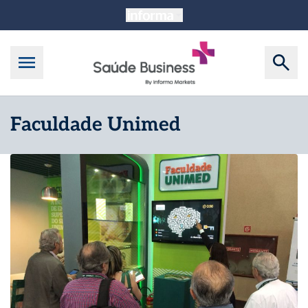
Faculdade Unimed