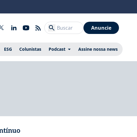
Anuncie
ESG
Colunistas
Podcast
Assine nossa news
ontínuo