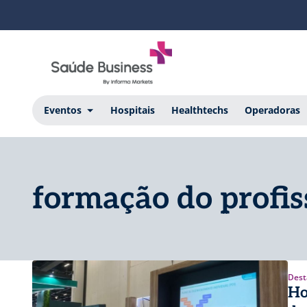
Eventos
Hospitais
Healthtechs
Operadoras
formação do profis
Dest
Ho