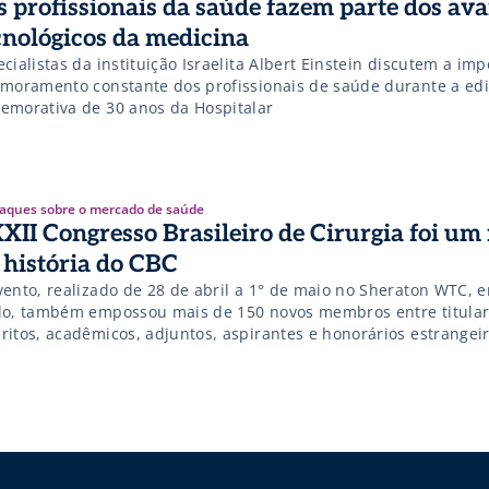
s profissionais da saúde fazem parte dos av
cnológicos da medicina
cialistas da instituição Israelita Albert Einstein discutem a im
imoramento constante dos profissionais de saúde durante a ed
emorativa de 30 anos da Hospitalar
aques sobre o mercado de saúde
XII Congresso Brasileiro de Cirurgia foi um
 história do CBC
vento, realizado de 28 de abril a 1° de maio no Sheraton WTC, 
lo, também empossou mais de 150 novos membros entre titular
ritos, acadêmicos, adjuntos, aspirantes e honorários estrangeir