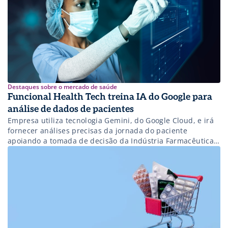
Destaques sobre o mercado de saúde
Funcional Health Tech treina IA do Google para
análise de dados de pacientes
Empresa utiliza tecnologia Gemini, do Google Cloud, e irá
fornecer análises precisas da jornada do paciente
apoiando a tomada de decisão da Indústria Farmacêutica,
saiba mais!