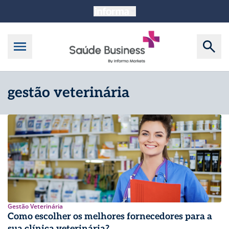
gestão veterinária
Gestão Veterinária
Como escolher os melhores fornecedores para a
sua clínica veterinária?