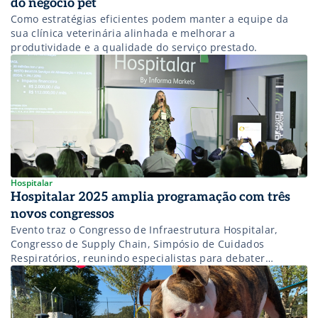
do negócio pet
Como estratégias eficientes podem manter a equipe da
sua clínica veterinária alinhada e melhorar a
produtividade e a qualidade do serviço prestado.
Hospitalar
Hospitalar 2025 amplia programação com três
novos congressos
Evento traz o Congresso de Infraestrutura Hospitalar,
Congresso de Supply Chain, Simpósio de Cuidados
Respiratórios, reunindo especialistas para debater
inovação e desafios do setor.