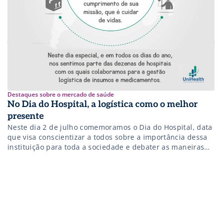
Destaques sobre o mercado de saúde
No Dia do Hospital, a logística como o melhor
presente
Neste dia 2 de julho comemoramos o Dia do Hospital, data
que visa conscientizar a todos sobre a importância dessa
instituição para toda a sociedade e debater as maneiras
de melhorar a qualidade de sua atividade fim: a saúde da
população. Atualmente temos cerca de 7 mil hospitais
atuando no Brasil, entre organizações públicas ou […]