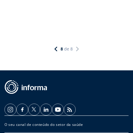
8
de
8
O seu canal de conteúdo do setor da saúde