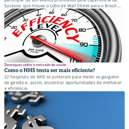
Sucesso, que trouxe o Lobo de Wall Street para o Brasil.
Sem fazer julgamentos, a história de Jordan Belfort, o Lobo
de Wall Street, é digna de nota não só porque ele fez
fortuna do zero, mas […]
Destaques sobre o mercado de saúde
Como o NHS tenta ser mais eficiente?
22 hospitais do NHS se juntaram para medir os gargalos
de gestão e, assim, encontrar oportunidades de melhorar
a eficiência