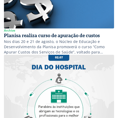
Archive
Planisa realiza curso de apuração de custos
Nos dias 20 e 21 de agosto, o Núcleo de Educação e
Desenvolvimento da Planisa promoverá o curso “Como
Apurar Custos dos Serviços de Saúde”, voltado para
profissionais, que tenham interesse no assunto e sem a
necessidade de conhecimento prévio. O curso abordará: A
Contextualização dos Desafios e de Oportunidades no
Segmento de Saúde, A […]