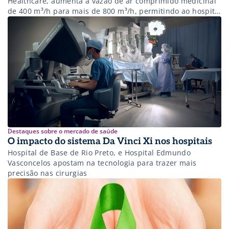
Healthcare, aumenta a vazão de ar comprimido medicinal
de 400 m³/h para mais de 800 m³/h, permitindo ao hospital
atender mais de 800 leitos ou 30 salas cirúrgicas ao
mesmo tempo. Saiba mais!
Destaques sobre o mercado de saúde
O impacto do sistema Da Vinci Xi nos hospitais
Hospital de Base de Rio Preto, e Hospital Edmundo
Vasconcelos apostam na tecnologia para trazer mais
precisão nas cirurgias