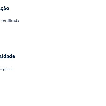
 certificada
nidade
ragem, a