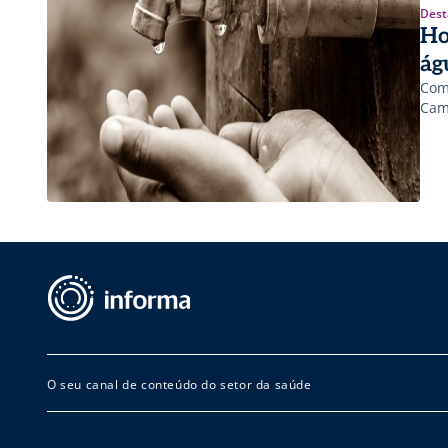
Dest
Ho
ág
Com
Cam
O seu canal de conteúdo do setor da saúde