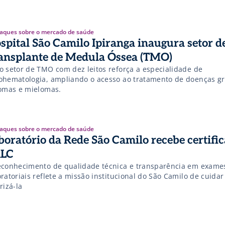
aques sobre o mercado de saúde
spital São Camilo Ipiranga inaugura setor d
ansplante de Medula Óssea (TMO)
o setor de TMO com dez leitos reforça a especialidade de
ohematologia, ampliando o acesso ao tratamento de doenças g
fomas e mielomas.
aques sobre o mercado de saúde
boratório da Rede São Camilo recebe certifi
LC
econhecimento de qualidade técnica e transparência em exame
ratoriais reflete a missão institucional do São Camilo de cuidar
rizá-la