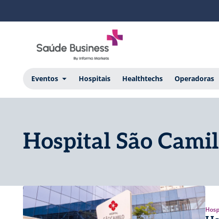
Eventos
Hospitais
Healthtechs
Operadoras
Hospital São Cami
Hosp