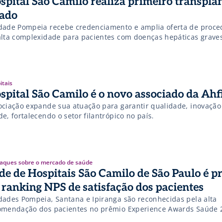
spital São Camilo realiza primeiro transpla
gado
dade Pompeia recebe credenciamento e amplia oferta de proc
alta complexidade para pacientes com doenças hepáticas graves
itais
spital São Camilo é o novo associado da Ahf
ociação expande sua atuação para garantir qualidade, inovação
e, fortalecendo o setor filantrópico no país.
aques sobre o mercado de saúde
de de Hospitais São Camilo de São Paulo é 
 ranking NPS de satisfação dos pacientes
dades Pompeia, Santana e Ipiranga são reconhecidas pela alta
omendação dos pacientes no prêmio Experience Awards Saúde 