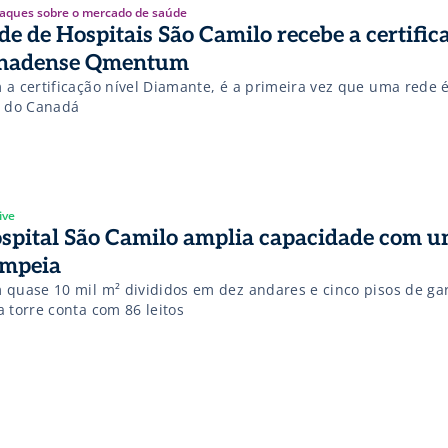
aques sobre o mercado de saúde
e de Hospitais São Camilo recebe a certificação
nadense Qmentum
 a certificação nível Diamante, é a primeira vez que uma rede é
a do Canadá
ive
spital São Camilo amplia capacidade com u
mpeia
 quase 10 mil m² divididos em dez andares e cinco pisos de ga
 torre conta com 86 leitos