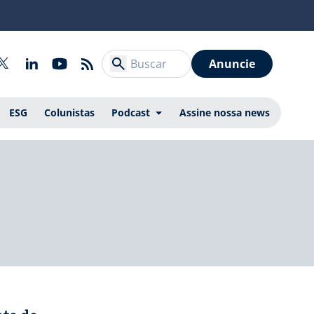
Anuncie
ESG
Colunistas
Podcast
Assine nossa news