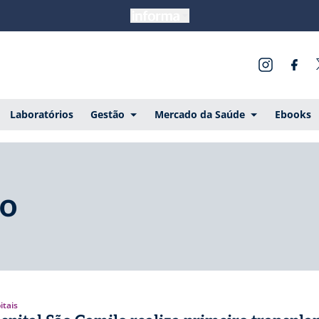
Laboratórios
Gestão
Mercado da Saúde
Ebooks
lo
itais