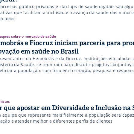
parcerias público-privadas e startups de saúde digitais são alg
iativas que facilitam a inclusão e o avanço da saúde das minoria
ba mais!
aques sobre o mercado de saúde
mobrás e Fiocruz iniciam parceria para pr
ovação em saúde no Brasil
resentantes da Hemobrás e da Fiocruz, instituições vinculadas 
istério da Saúde, se reuniram para discutir projetos conjuntos
eficiar a população, com foco em formação, pesquisa e respons
ial na área da saúde. Saiba mais!
nistas
r que apostar em Diversidade e Inclusão na
 equipe que represente mais fielmente a população será capaz
ação e atender melhor a diferentes perfis de clientes