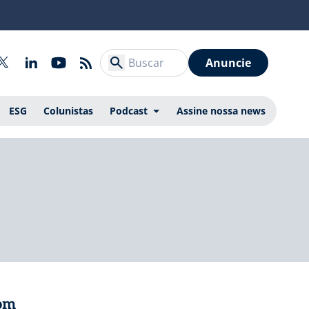
Anuncie
ESG
Colunistas
Podcast
Assine nossa news
com