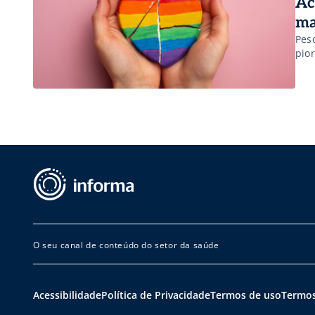
Ac
ma
Pes
pior
O seu canal de conteúdo do setor da saúde
Acessibilidade
Política de Privacidade
Termos de uso
Termos