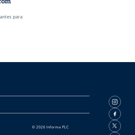
 com
antes para
© 2026 Informa PLC