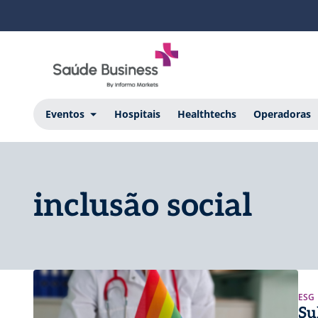
Eventos
Hospitais
Healthtechs
Operadoras
inclusão social
ESG
Su