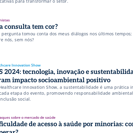
cativas para transformar o setor.
nistas
a consulta tem cor?
a pergunta tomou conta dos meus diálogos nos últimos tempos;
re nós, sem nós?
thcare Innovation Show
S 2024: tecnologia, inovação e sustentabilid
ram impacto socioambiental positivo
Healthcare Innovation Show, a sustentabilidade é uma prática 
cada etapa do evento, promovendo responsabilidade ambiental
inclusão social.
aques sobre o mercado de saúde
ficuldade de acesso à saúde por minorias: c
perar?