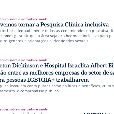
aques sobre o mercado de saúde
vemos tornar a Pesquisa Clínica inclusiva
a incluir adequadamente todas as comunidades na pesquisa clí
cisamos garantir que a área seja acolhedora e inclusiva para p
os os gêneros e orientações e identidades sexuais
aques sobre o mercado de saúde
cton Dickinson e Hospital Israelita Albert E
tão entre as melhores empresas do setor de 
ra pessoas LGBTQIA+ trabalharem
uisa levou em conta pilares como políticas e benefícios, cultur
inamento, e compromisso público
aques sobre o mercado de saúde