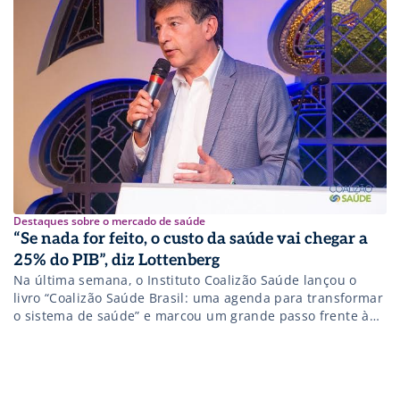
Destaques sobre o mercado de saúde
“Se nada for feito, o custo da saúde vai chegar a
25% do PIB”, diz Lottenberg
Na última semana, o Instituto Coalizão Saúde lançou o
livro “Coalizão Saúde Brasil: uma agenda para transformar
o sistema de saúde” e marcou um grande passo frente à
proposição de criação de um sistema de saúde focado na
entrega de valor para os envolvidos.