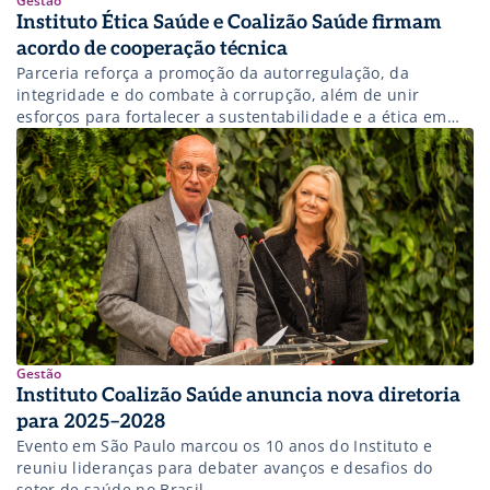
Gestão
Instituto Ética Saúde e Coalizão Saúde firmam
acordo de cooperação técnica
Parceria reforça a promoção da autorregulação, da
integridade e do combate à corrupção, além de unir
esforços para fortalecer a sustentabilidade e a ética em
toda a cadeia da saúde. .
Gestão
Instituto Coalizão Saúde anuncia nova diretoria
para 2025–2028
Evento em São Paulo marcou os 10 anos do Instituto e
reuniu lideranças para debater avanços e desafios do
setor de saúde no Brasil.