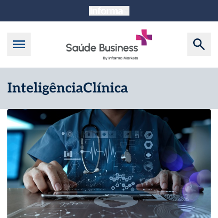
InteligênciaClínica