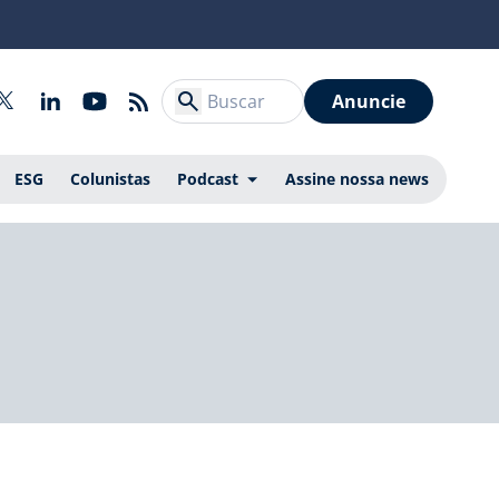
Anuncie
ESG
Colunistas
Podcast
Assine nossa news