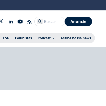
Anuncie
ESG
Colunistas
Podcast
Assine nossa news