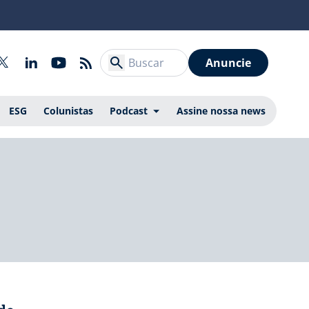
Anuncie
ESG
Colunistas
Podcast
Assine nossa news