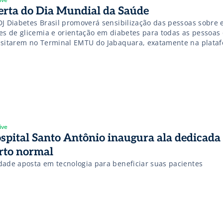
erta do Dia Mundial da Saúde
DJ Diabetes Brasil promoverá sensibilização das pessoas sobre 
tes de glicemia e orientação em diabetes para todas as pessoas
nsitarem no Terminal EMTU do Jabaquara, exatamente na plataf
7 de abril, entre 9h e 12h.
ive
spital Santo Antônio inaugura ala dedicada
rto normal
dade aposta em tecnologia para beneficiar suas pacientes