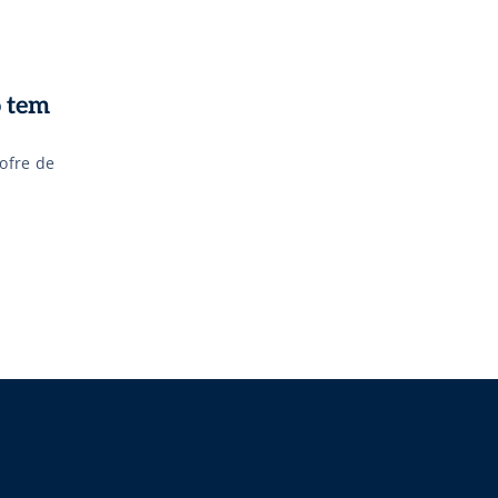
o tem
ofre de