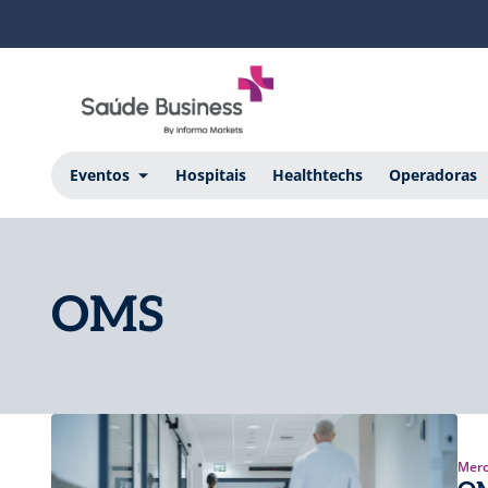
Eventos
Hospitais
Healthtechs
Operadoras
OMS
Merc