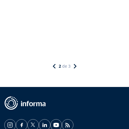
2
de
3