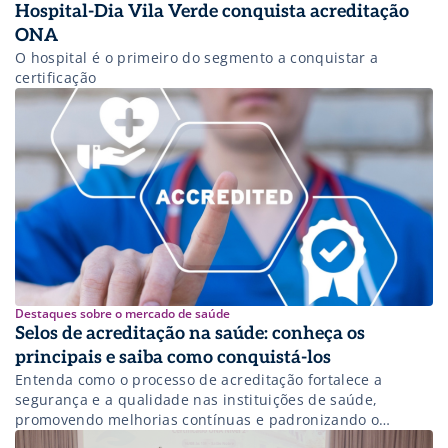
Hospital-Dia Vila Verde conquista acreditação
ONA
O hospital é o primeiro do segmento a conquistar a
certificação
Destaques sobre o mercado de saúde
Selos de acreditação na saúde: conheça os
principais e saiba como conquistá-los
Entenda como o processo de acreditação fortalece a
segurança e a qualidade nas instituições de saúde,
promovendo melhorias contínuas e padronizando o
atendimento com base em normas reconhecidas no Brasil