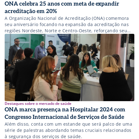
ONA celebra 25 anos com meta de expandir
acreditação em 20%
A Organização Nacional de Acreditação (ONA) comemora
seu aniversário focando na expansão da acreditação nas
regiões Nordeste, Norte e Centro-Oeste, reforçando seu
compromisso com a qualidade na saúde.
Destaques sobre o mercado de saúde
ONA marca presença na Hospitalar 2024 com
Congresso Internacional de Serviços de Saúde
Além disso, conta com um estande que será palco de uma
série de palestras abordando temas cruciais relacionados
à segurança dos serviços de saúde.