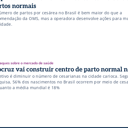
rtos normais
úmero de partos por cesárea no Brasil é bem maior do que a
omendação da OMS, mas a operadora desenvolve ações para m
lidade.
aques sobre o mercado de saúde
ocruz vai construir centro de parto normal n
etivo é diminuir o número de cesarianas na cidade carioca. Se
quisa, 56% dos nascimentos no Brasil ocorrem por meio de cesa
uanto a média mundial é 18%