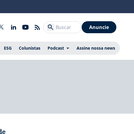
Anuncie
ESG
Colunistas
Podcast
Assine nossa news
de