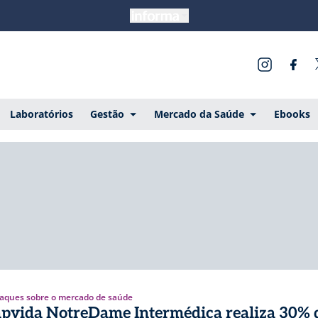
Laboratórios
Gestão
Mercado da Saúde
Ebooks
aques sobre o mercado de saúde
pvida NotreDame Intermédica realiza 30% 