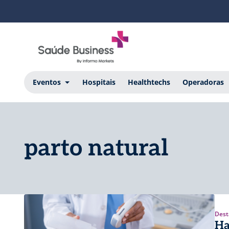
Eventos
Hospitais
Healthtechs
Operadoras
parto natural
Dest
Ha