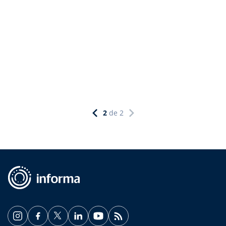
2
de
2